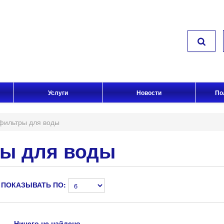
Услуги
Новости
По
фильтры для воды
ы для воды
ПОКАЗЫВАТЬ ПО:
Ничего не найдено