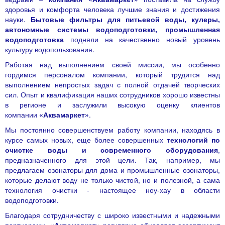
здоровья и комфорта человека лучшие знания и достижения
науки.
Бытовые фильтры для питьевой воды, кулеры,
автономные системы водоподготовки,
промышленная
водоподготовка
подняли на качественно новый уровень
культуру водопользования.
Работая над выполнением своей миссии, мы особенно
гордимся персоналом компании, который трудится над
выполнением непростых задач с полной отдачей творческих
сил. Опыт и квалификация наших сотрудников хорошо известны
в регионе и заслужили высокую оценку клиентов
компании
«Аквамаркет»
.
Мы постоянно совершенствуем работу компании, находясь в
курсе самых новых, еще более совершенных
технологий по
очистке воды и современного оборудования
,
предназначенного для этой цели. Так, например, мы
предлагаем
озонаторы для дома
и промышленные озонаторы,
которые делают воду не только чистой, но и полезной, а сама
технология очистки - настоящее ноу-хау в области
водоподготовки.
Благодаря сотрудничеству с широко известными и надежными