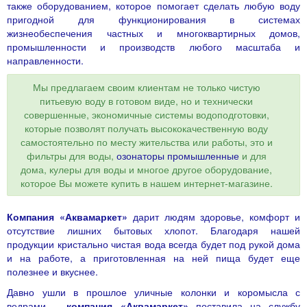
также оборудованием, которое помогает сделать любую воду
пригодной для функционирования в системах
жизнеобеспечения частных и многоквартирных домов,
промышленности и производств любого масштаба и
направленности.
Мы предлагаем своим клиентам не только чистую
питьевую воду в готовом виде, но и технически
совершенные, экономичные системы водоподготовки,
которые позволят получать высококачественную воду
самостоятельно по месту жительства или работы, это и
фильтры для воды,
озонаторы промышленные
и для
дома, кулеры для воды и многое другое оборудование,
которое Вы можете купить в нашем интернет-магазине.
Компания «Аквамаркет»
дарит людям здоровье, комфорт и
отсутствие лишних бытовых хлопот. Благодаря нашей
продукции кристально чистая вода всегда будет под рукой дома
и на работе, а приготовленная на ней пища будет еще
полезнее и вкуснее.
Давно ушли в прошлое уличные колонки и коромысла с
ведрами –
компания «Аквамаркет»
поставила на службу