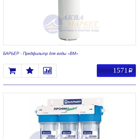
БАРЬЕР - Предфильтр для воды «ВМ»
1571
a