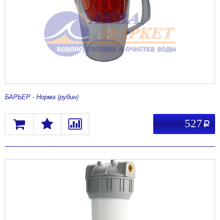
БАРЬЕР - Норма (рубин)
527
a