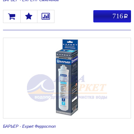
716
a
БАРЬЕР - Expert Ферростоп