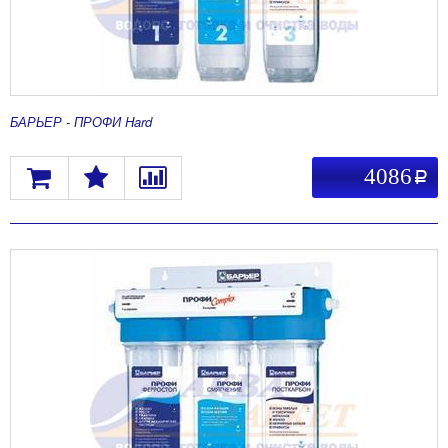
БАРЬЕР - ПРОФИ Hard
4086
a