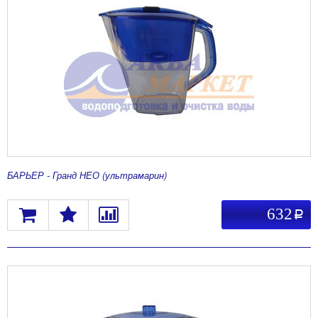
БАРЬЕР - Гранд НЕО (ультрамарин)
632
a