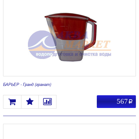
БАРЬЕР - Гранд (гранат)
567
a