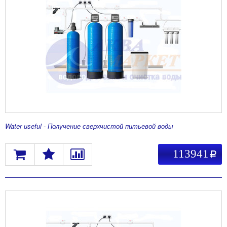
Water useful - Получение сверхчистой питьевой воды
113941
a