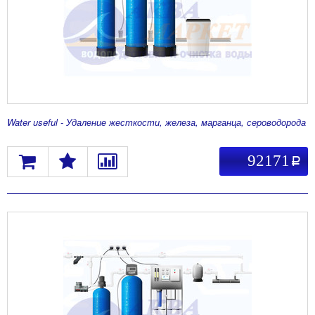
Water useful - Удаление жесткости, железа, марганца, сероводорода
92171
a