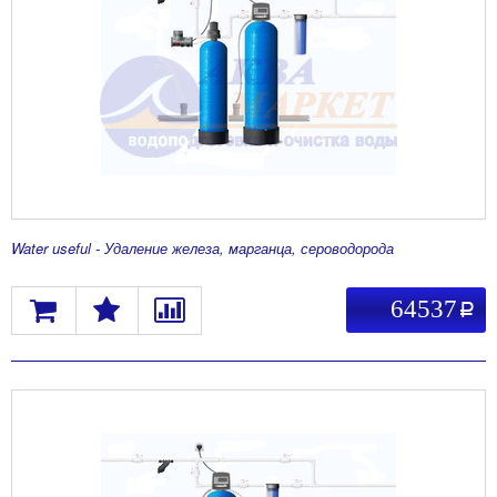
Water useful - Удаление железа, марганца, сероводорода
64537
a