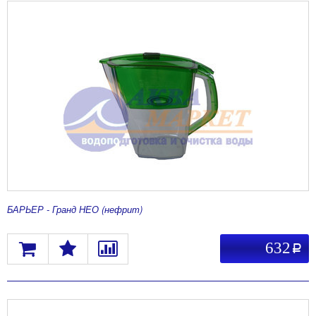
БАРЬЕР - Гранд НЕО (нефрит)
632
a