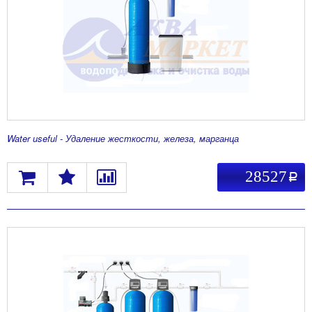
Water useful - Удаление жесткости, железа, марганца
28527
a