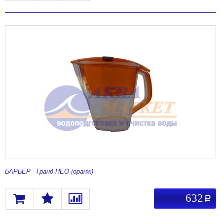
БАРЬЕР - Гранд НЕО (оранж)
632
a