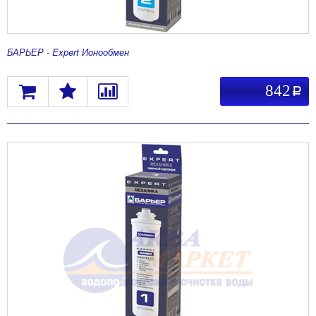
БАРЬЕР - Expert Ионообмен
842
a