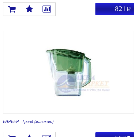
821
a
БАРЬЕР - Гранд (малахит)