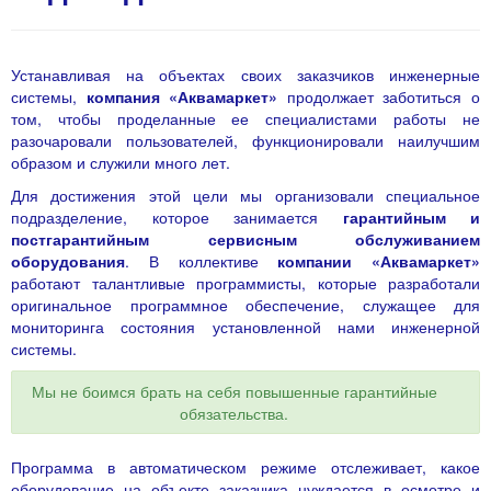
Устанавливая на объектах своих заказчиков инженерные
системы,
компания «Аквамаркет»
продолжает заботиться о
том, чтобы проделанные ее специалистами работы не
разочаровали пользователей, функционировали наилучшим
образом и служили много лет.
Для достижения этой цели мы организовали специальное
подразделение, которое занимается
гарантийным и
постгарантийным сервисным обслуживанием
оборудования
. В коллективе
компании «Аквамаркет»
работают талантливые программисты, которые разработали
оригинальное программное обеспечение, служащее для
мониторинга состояния установленной нами инженерной
системы.
Мы не боимся брать на себя повышенные гарантийные
обязательства.
Программа в автоматическом режиме отслеживает, какое
оборудование на объекте заказчика нуждается в осмотре и