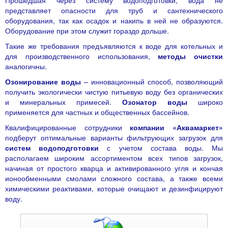
Прошедшая через
систему водоподготовки
, вода не
представляет опасности для труб и сантехнического
оборудования, так как осадок и накипь в ней не образуются.
Оборудование при этом служит гораздо дольше.
Такие же требования предъявляются к воде для котельных и
для производственного использования,
методы очистки
аналогичны.
Озонирование воды
– инновационный способ, позволяющий
получить экологически чистую питьевую воду без органических
и минеральных примесей.
Озонатор воды
широко
применяется для частных и общественных бассейнов.
Квалифицированные сотрудники
компании «Аквамаркет»
подберут оптимальные варианты фильтрующих загрузок для
систем водоподготовки
с учетом состава воды. Мы
располагаем широким ассортиментом всех типов загрузок,
начиная от простого кварца и активированного угля и кончая
ионообменными смолами сложного состава, а также всеми
химическими реактивами, которые очищают и дезинфицируют
воду.