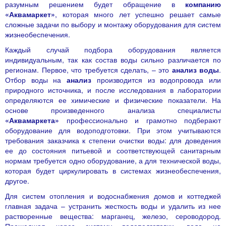
разумным решением будет обращение в
компанию
«Аквамаркет»
, которая много лет успешно решает самые
сложные задачи по выбору и монтажу оборудования для систем
жизнеобеспечения.
Каждый случай подбора оборудования является
индивидуальным, так как состав воды сильно различается по
регионам. Первое, что требуется сделать, – это
анализ воды
.
Отбор воды на
анализ
производится из водопровода или
природного источника, и после исследования в лаборатории
определяются ее химические и физические показатели. На
основе произведенного анализа специалисты
«Аквамаркета»
профессионально и грамотно подберают
оборудование для водоподготовки
. При этом учитываются
требования заказчика к степени очистки воды: для доведения
ее до состояния питьевой и соответствующей санитарным
нормам требуется одно оборудование, а для технической воды,
которая будет циркулировать в системах жизнеобеспечения,
другое.
Для систем отопления и водоснабжения домов и коттеджей
главная задача – устранить жесткость воды и удалить из нее
растворенные вещества: марганец, железо, сероводород.