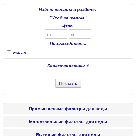
Найти товары в разделе:
"Уход за телом"
Цена:
Производитель:
Ecover
Характеристики
Показать
Промышленные фильтры для воды
Магистральные фильтры для воды
Водоподготовка для производств
Бытовые фильтры для воды
Водоподготовка для котельных
Дисковые фильтры для воды