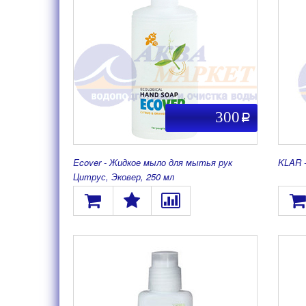
300
a
Ecover - Жидкое мыло для мытья рук
KLAR 
Цитрус, Эковер, 250 мл