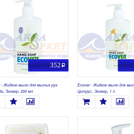
352
a
r - Жидкое мыло для мытья рук
Ecover - Жидкое мыло для мы
а, Эковер, 250 мл
Цитрус, Эковер, 1 л