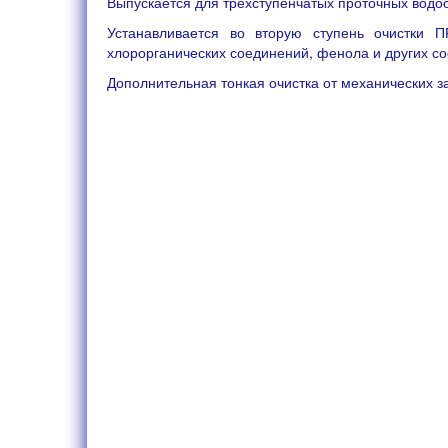
Выпускается для трехступенчатых проточных вод
Устанавливается во вторую ступень очистки П
хлорорганических соединений, фенола и других со
Дополнительная тонкая очистка от механических з