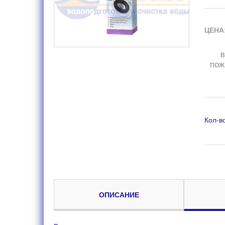
ЦЕНА
В
ПОЖА
Кол-в
ОПИСАНИЕ